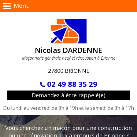
Menu
Nicolas DARDENNE
Maçonnerie générale neuf et rénovation à Brionne
27800 BRIONNE
02 49 88 35 29
Demandez à être rappelé(e)
Du lundi au vendredi de 8h à 19h
et le samedi de 8h à 17h
Vous cherchez un maçon pour une construction
ou une rénovation aux alentours de Brionne ?