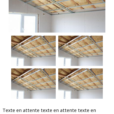
Texte en attente texte en attente texte en