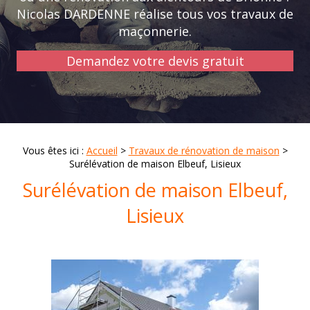
Nicolas DARDENNE réalise tous vos travaux de
maçonnerie.
Demandez votre devis gratuit
Vous êtes ici :
Accueil
>
Travaux de rénovation de maison
>
Surélévation de maison Elbeuf, Lisieux
Surélévation de maison Elbeuf,
Lisieux