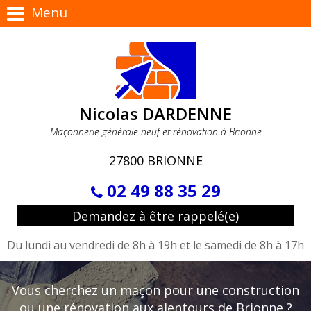
Menu
Nicolas DARDENNE
Maçonnerie générale neuf et rénovation à Brionne
27800 BRIONNE
02 49 88 35 29
Demandez à être rappelé(e)
Du lundi au vendredi de 8h à 19h
et le samedi de 8h à 17h
Vous cherchez un maçon pour une construction
ou une rénovation aux alentours de Brionne ?